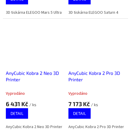
3D tiskárna ELEGOO Mars 5 Ultra
3D tiskárna ELEGOO Saturn 4
AnyCubic Kobra 2 Neo 3D
AnyCubic Kobra 2 Pro 3D
Printer
Printer
Vyprodáno
Vyprodáno
6 431 Kč
7 173 Kč
/ ks
/ ks
DETAIL
DETAIL
AnyCubic Kobra 2 Neo 3D Printer
AnyCubic Kobra 2 Pro 3D Printer