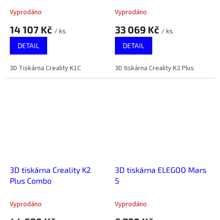
Vyprodáno
Vyprodáno
14 107 Kč
33 069 Kč
/ ks
/ ks
DETAIL
DETAIL
3D Tiskárna Creality K1C
3D tiskárna Creality K2 Plus
3D tiskárna Creality K2
3D tiskárna ELEGOO Mars
Plus Combo
5
Vyprodáno
Vyprodáno