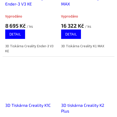
Ender-3 V3 KE
MAX
Vyprodáno
Vyprodáno
8 695 Kč
16 322 Kč
/ ks
/ ks
DETAIL
DETAIL
3D Tiskárna Creality Ender-3 V3
3D Tiskárna Creality K1 MAX
KE
3D Tiskárna Creality K1C
3D tiskárna Creality K2
Plus