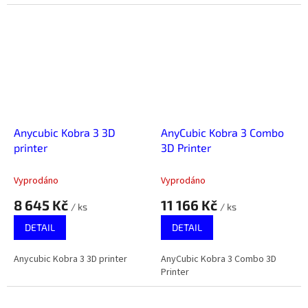
Anycubic Kobra 3 3D
AnyCubic Kobra 3 Combo
printer
3D Printer
Vyprodáno
Vyprodáno
8 645 Kč
11 166 Kč
/ ks
/ ks
DETAIL
DETAIL
Anycubic Kobra 3 3D printer
AnyCubic Kobra 3 Combo 3D
Printer