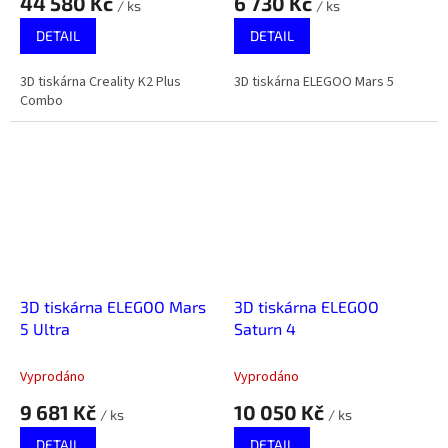
44 580 Kč
6 730 Kč
/ ks
/ ks
DETAIL
DETAIL
3D tiskárna Creality K2 Plus
3D tiskárna ELEGOO Mars 5
Combo
3D tiskárna ELEGOO Mars
3D tiskárna ELEGOO
5 Ultra
Saturn 4
Vyprodáno
Vyprodáno
9 681 Kč
10 050 Kč
/ ks
/ ks
DETAIL
DETAIL