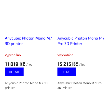
Anycubic Photon Mono M7
Anycubic Photon Mono M7
3D printer
Pro 3D Printer
Vyprodáno
Vyprodáno
11 819 Kč
15 215 Kč
/ ks
/ ks
DETAIL
DETAIL
Anycubic Photon Mono M7 3D
Anycubic Photon Mono M7 Pro
printer
3D Printer