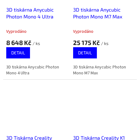
3D tiskárna Anycubic
3D tiskárna Anycubic
Photon Mono 4 Ultra
Photon Mono M7 Max
Vyprodáno
Vyprodáno
8 648 Kč
25 175 Kč
/ ks
/ ks
DETAIL
DETAIL
3D tiskárna Anycubic Photon
3D tiskárna Anycubic Photon
Mono 4 Ultra
Mono M7 Max
3D Tiskárna Creality
3D Tiskárna Creality K1