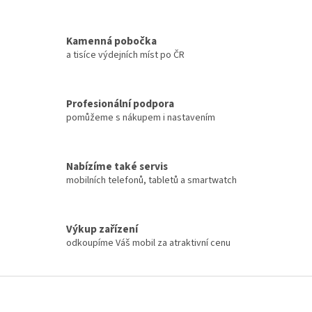
Kamenná pobočka
a tisíce výdejních míst po ČR
Profesionální podpora
pomůžeme s nákupem i nastavením
Nabízíme také servis
mobilních telefonů, tabletů a smartwatch
Výkup zařízení
odkoupíme Váš mobil za atraktivní cenu
Z
á