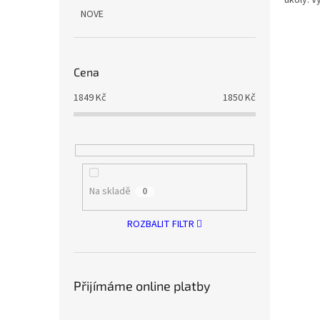
NOVE
Cena
1849
Kč
1850
Kč
Na skladě
0
ROZBALIT FILTR
Přijímáme online platby