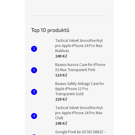
Top 10 produktů
Tactical Velvet Smoothie Kryt
pro Apple iPhone 14 Pro Max
Maldives
249 Kč
Baseus Aurora Case for iPhone
XS Max Transparent Pink
119 Kč
Baseus Safety Airbags Case for
Apple iPhone 11 Pro
Transparent Gold
229 Kč
Tactical Velvet Smoothie Kryt
pro Apple iPhone 14 Pro Max
Chilli
249 Kč
Google Pixel 6a GX7AS GB62Z -