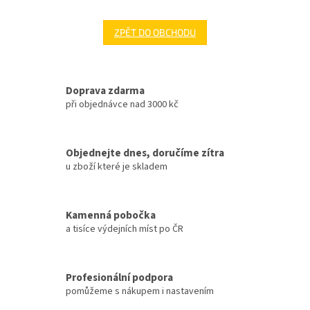
ZPĚT DO OBCHODU
Doprava zdarma
při objednávce nad 3000 kč
Objednejte dnes, doručíme zítra
u zboží které je skladem
Kamenná pobočka
a tisíce výdejních míst po ČR
Profesionální podpora
pomůžeme s nákupem i nastavením