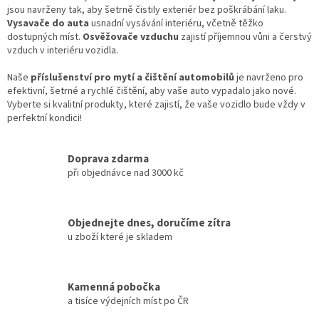
jsou navrženy tak, aby šetrně čistily exteriér bez poškrábání laku.
Vysavače do auta
usnadní vysávání interiéru, včetně těžko
dostupných míst.
Osvěžovače vzduchu
zajistí příjemnou vůni a čerstvý
vzduch v interiéru vozidla.
Naše
příslušenství pro mytí a čištění automobilů
je navrženo pro
efektivní, šetrné a rychlé čištění, aby vaše auto vypadalo jako nové.
Vyberte si kvalitní produkty, které zajistí, že vaše vozidlo bude vždy v
perfektní kondici!
Doprava zdarma
při objednávce nad 3000 kč
Objednejte dnes, doručíme zítra
u zboží které je skladem
Kamenná pobočka
a tisíce výdejních míst po ČR