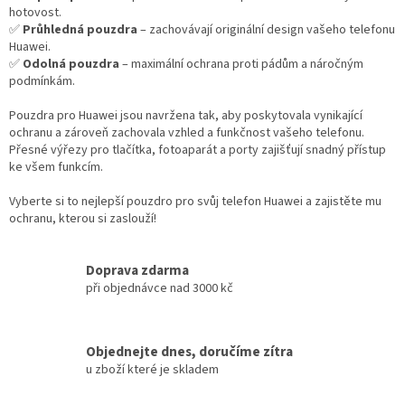
hotovost.
✅
Průhledná pouzdra
– zachovávají originální design vašeho telefonu
Huawei.
✅
Odolná pouzdra
– maximální ochrana proti pádům a náročným
podmínkám.
Pouzdra pro Huawei jsou navržena tak, aby poskytovala vynikající
ochranu a zároveň zachovala vzhled a funkčnost vašeho telefonu.
Přesné výřezy pro tlačítka, fotoaparát a porty zajišťují snadný přístup
ke všem funkcím.
Vyberte si to nejlepší pouzdro pro svůj telefon Huawei a zajistěte mu
ochranu, kterou si zaslouží!
Doprava zdarma
při objednávce nad 3000 kč
Objednejte dnes, doručíme zítra
u zboží které je skladem