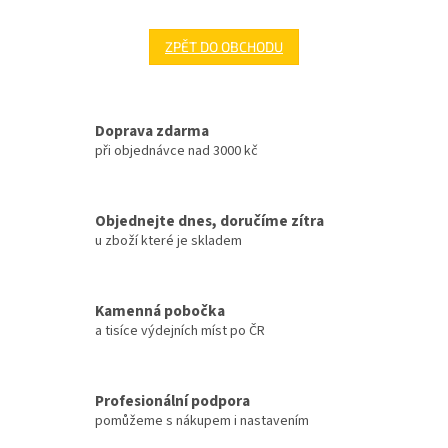
ZPĚT DO OBCHODU
Doprava zdarma
při objednávce nad 3000 kč
Objednejte dnes, doručíme zítra
u zboží které je skladem
Kamenná pobočka
a tisíce výdejních míst po ČR
Profesionální podpora
pomůžeme s nákupem i nastavením