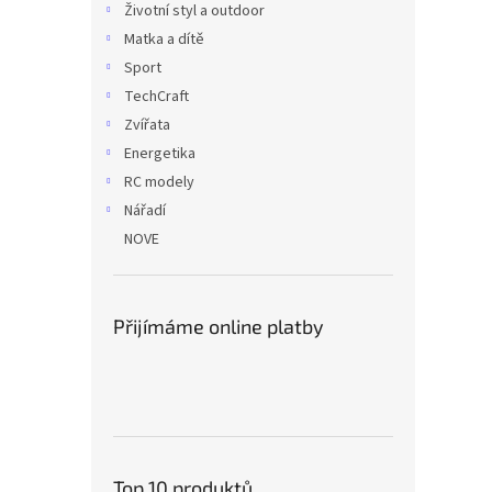
Životní styl a outdoor
Matka a dítě
Sport
TechCraft
Zvířata
Energetika
RC modely
Nářadí
NOVE
Přijímáme online platby
Top 10 produktů