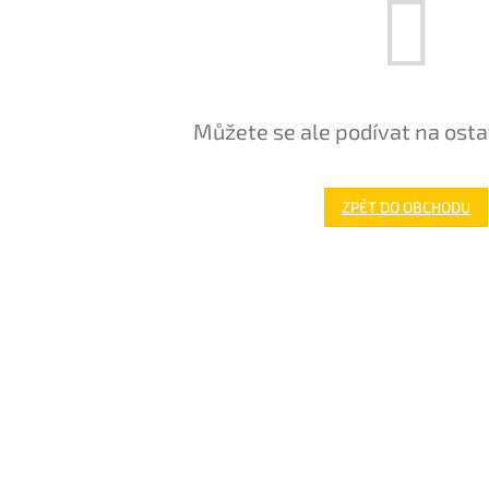
Můžete se ale podívat na osta
ZPĚT DO OBCHODU