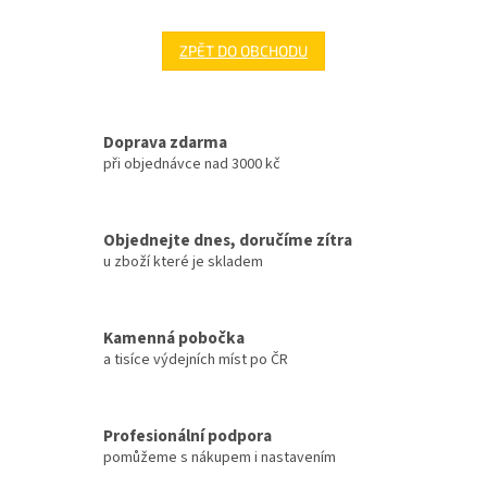
ZPĚT DO OBCHODU
Doprava zdarma
při objednávce nad 3000 kč
Objednejte dnes, doručíme zítra
u zboží které je skladem
Kamenná pobočka
a tisíce výdejních míst po ČR
Profesionální podpora
pomůžeme s nákupem i nastavením