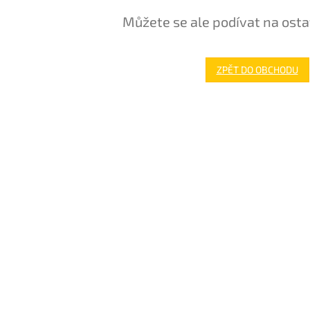
Můžete se ale podívat na osta
ZPĚT DO OBCHODU