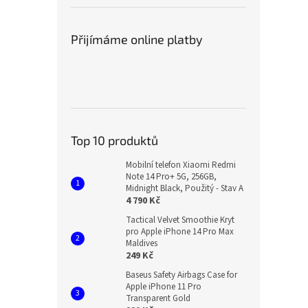
Přijímáme online platby
Top 10 produktů
Mobilní telefon Xiaomi Redmi
Note 14 Pro+ 5G, 256GB,
Midnight Black, Použitý - Stav A
4 790 Kč
Tactical Velvet Smoothie Kryt
pro Apple iPhone 14 Pro Max
Maldives
249 Kč
Baseus Safety Airbags Case for
Apple iPhone 11 Pro
Transparent Gold