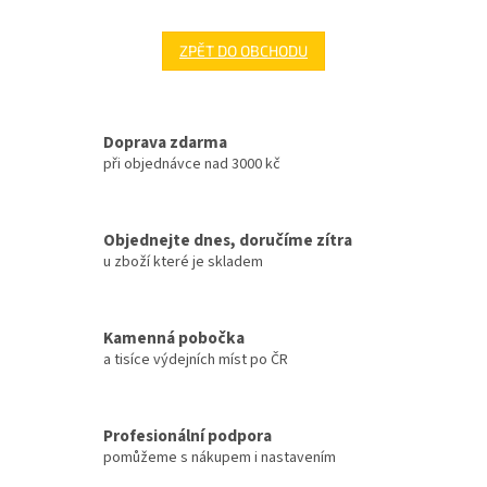
ZPĚT DO OBCHODU
Doprava zdarma
při objednávce nad 3000 kč
Objednejte dnes, doručíme zítra
u zboží které je skladem
Kamenná pobočka
a tisíce výdejních míst po ČR
Profesionální podpora
pomůžeme s nákupem i nastavením