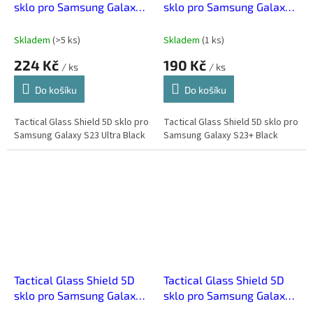
sklo pro Samsung Galaxy
sklo pro Samsung Galaxy
S23 Ultra Black
S23+ Black
Skladem
(
>5 ks
)
Skladem
(
1 ks
)
224 Kč
190 Kč
/ ks
/ ks
Do košíku
Do košíku
Tactical Glass Shield 5D sklo pro
Tactical Glass Shield 5D sklo pro
Samsung Galaxy S23 Ultra Black
Samsung Galaxy S23+ Black
Tactical Glass Shield 5D
Tactical Glass Shield 5D
sklo pro Samsung Galaxy
sklo pro Samsung Galaxy
S24 Ultra Black
Xcover 6 Pro Black