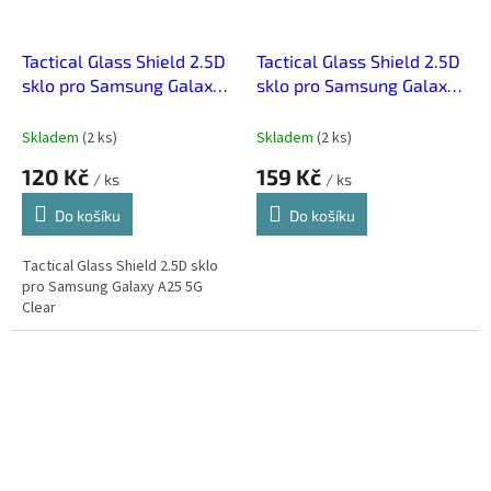
Tactical Glass Shield 2.5D
Tactical Glass Shield 2.5D
sklo pro Samsung Galaxy
sklo pro Samsung Galaxy
A25 5G Clear
Xcover 5 Clear
Skladem
(
2 ks
)
Skladem
(
2 ks
)
120 Kč
159 Kč
/ ks
/ ks
Do košíku
Do košíku
Tactical Glass Shield 2.5D sklo
pro Samsung Galaxy A25 5G
Clear