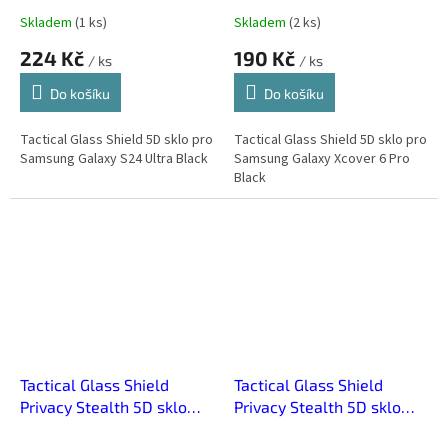
Skladem
(
1 ks
)
Skladem
(
2 ks
)
224 Kč
190 Kč
/ ks
/ ks
Do košíku
Do košíku
Tactical Glass Shield 5D sklo pro
Tactical Glass Shield 5D sklo pro
Samsung Galaxy S24 Ultra Black
Samsung Galaxy Xcover 6 Pro
Black
Tactical Glass Shield
Tactical Glass Shield
Privacy Stealth 5D sklo
Privacy Stealth 5D sklo
pro Samsung Galaxy
pro Samsung Galaxy S24