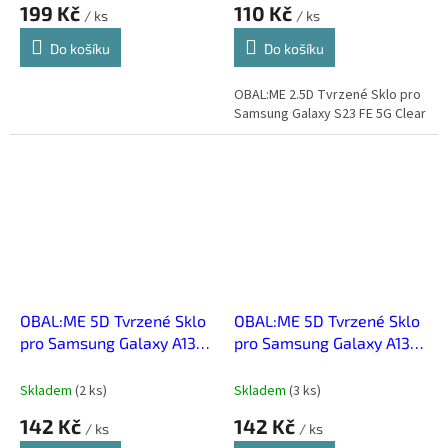
199 Kč
110 Kč
/ ks
/ ks
Do košíku
Do košíku
OBAL:ME 2.5D Tvrzené Sklo pro
Samsung Galaxy S23 FE 5G Clear
OBAL:ME 5D Tvrzené Sklo
OBAL:ME 5D Tvrzené Sklo
pro Samsung Galaxy A13
pro Samsung Galaxy A13
4G Black
5G/A04s Black
Skladem
(
2 ks
)
Skladem
(
3 ks
)
142 Kč
142 Kč
/ ks
/ ks