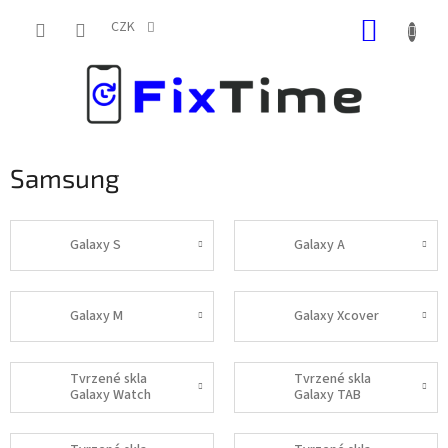
Přejít
NÁKUP
na
CZK
obsah
KOŠÍK
Samsung
Galaxy S
Galaxy A
Galaxy M
Galaxy Xcover
Tvrzené skla
Tvrzené skla
Galaxy Watch
Galaxy TAB