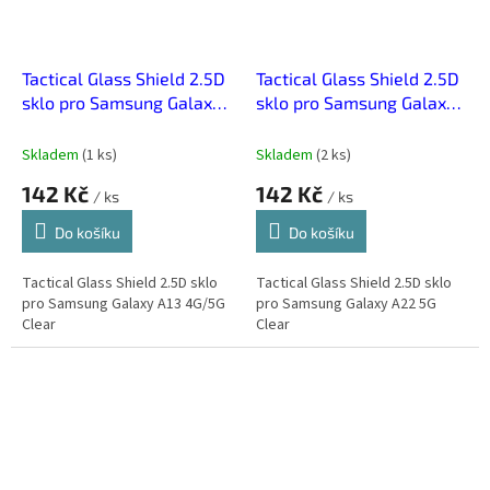
Tactical Glass Shield 2.5D
Tactical Glass Shield 2.5D
sklo pro Samsung Galaxy
sklo pro Samsung Galaxy
A13 4G/5G Clear
A22 5G Clear
Skladem
(
1 ks
)
Skladem
(
2 ks
)
142 Kč
142 Kč
/ ks
/ ks
Do košíku
Do košíku
Tactical Glass Shield 2.5D sklo
Tactical Glass Shield 2.5D sklo
pro Samsung Galaxy A13 4G/5G
pro Samsung Galaxy A22 5G
Clear
Clear