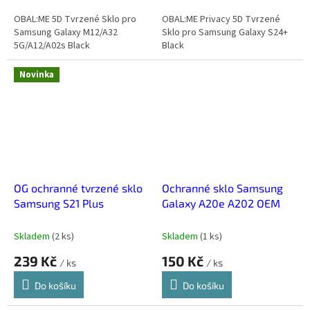
OBAL:ME 5D Tvrzené Sklo pro
OBAL:ME Privacy 5D Tvrzené
Samsung Galaxy M12/A32
Sklo pro Samsung Galaxy S24+
5G/A12/A02s Black
Black
Novinka
OG ochranné tvrzené sklo
Ochranné sklo Samsung
Samsung S21 Plus
Galaxy A20e A202 OEM
Skladem
(
2 ks
)
Skladem
(
1 ks
)
239 Kč
150 Kč
/ ks
/ ks
Do košíku
Do košíku