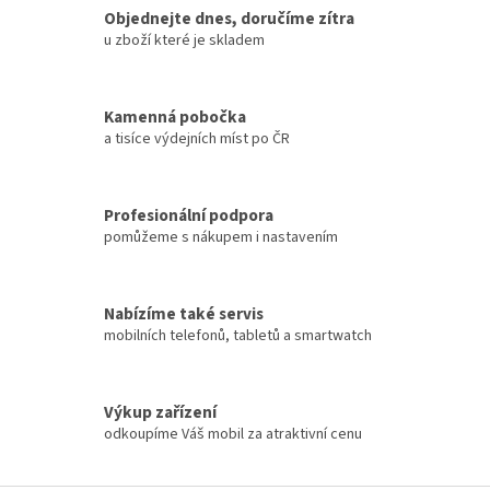
Objednejte dnes, doručíme zítra
u zboží které je skladem
Kamenná pobočka
a tisíce výdejních míst po ČR
Profesionální podpora
pomůžeme s nákupem i nastavením
Nabízíme také servis
mobilních telefonů, tabletů a smartwatch
Výkup zařízení
odkoupíme Váš mobil za atraktivní cenu