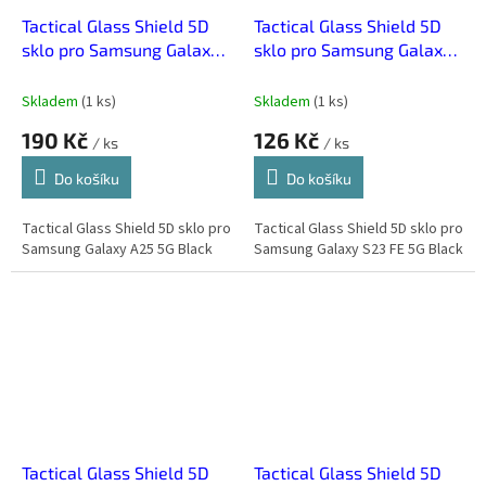
Tactical Glass Shield 5D
Tactical Glass Shield 5D
sklo pro Samsung Galaxy
sklo pro Samsung Galaxy
A25 5G Black
S23 FE 5G Black
Skladem
(
1 ks
)
Skladem
(
1 ks
)
190 Kč
126 Kč
/ ks
/ ks
Do košíku
Do košíku
Tactical Glass Shield 5D sklo pro
Tactical Glass Shield 5D sklo pro
Samsung Galaxy A25 5G Black
Samsung Galaxy S23 FE 5G Black
Tactical Glass Shield 5D
Tactical Glass Shield 5D