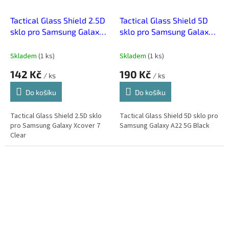
Tactical Glass Shield 2.5D
Tactical Glass Shield 5D
sklo pro Samsung Galaxy
sklo pro Samsung Galaxy
Xcover 7 Clear
A22 5G Black
Skladem
(
1 ks
)
Skladem
(
1 ks
)
142 Kč
190 Kč
/ ks
/ ks
Do košíku
Do košíku
Tactical Glass Shield 2.5D sklo
Tactical Glass Shield 5D sklo pro
pro Samsung Galaxy Xcover 7
Samsung Galaxy A22 5G Black
Clear