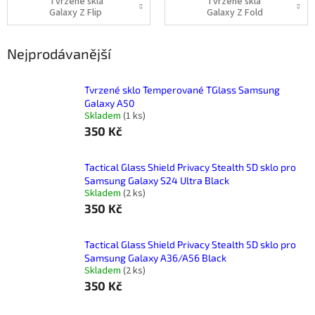
Tvrzené skla
Tvrzené skla
Galaxy Z Flip
Galaxy Z Fold
Nejprodávanější
Tvrzené sklo Temperované TGlass Samsung
Galaxy A50
Skladem
(
1 ks
)
350 Kč
Tactical Glass Shield Privacy Stealth 5D sklo pro
Samsung Galaxy S24 Ultra Black
Skladem
(
2 ks
)
350 Kč
Tactical Glass Shield Privacy Stealth 5D sklo pro
Samsung Galaxy A36/A56 Black
Skladem
(
2 ks
)
350 Kč