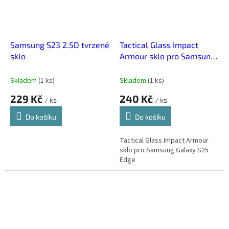
Samsung S23 2.5D tvrzené
Tactical Glass Impact
sklo
Armour sklo pro Samsung
Galaxy S25 Edge
Skladem
(
1 ks
)
Skladem
(
1 ks
)
229 Kč
240 Kč
/ ks
/ ks
Do košíku
Do košíku
Tactical Glass Impact Armour
sklo pro Samsung Galaxy S25
Edge