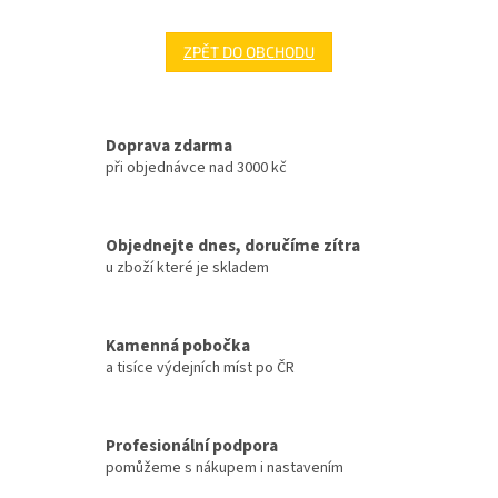
ZPĚT DO OBCHODU
Doprava zdarma
při objednávce nad 3000 kč
Objednejte dnes, doručíme zítra
u zboží které je skladem
Kamenná pobočka
a tisíce výdejních míst po ČR
Profesionální podpora
pomůžeme s nákupem i nastavením