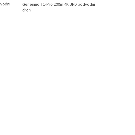
dvodní
Geneinno T1-Pro 200m 4K UHD podvodní
dron