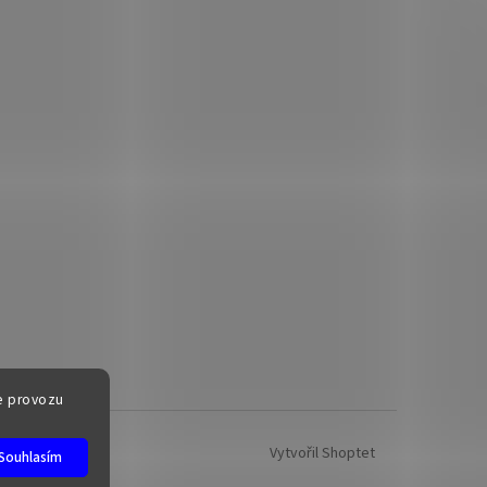
e provozu
Vytvořil Shoptet
Souhlasím