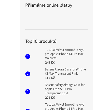
Přijímáme online platby
Top 10 produktů
Tactical Velvet Smoothie Kryt
pro Apple iPhone 14 Pro Max
Maldives
249 Kč
Baseus Aurora Case for iPhone
XS Max Transparent Pink
119 Kč
Baseus Safety Airbags Case for
Apple iPhone 11 Pro
Transparent Gold
229 Kč
Tactical Velvet Smoothie Kryt
pro Apple iPhone 14 Pro Max