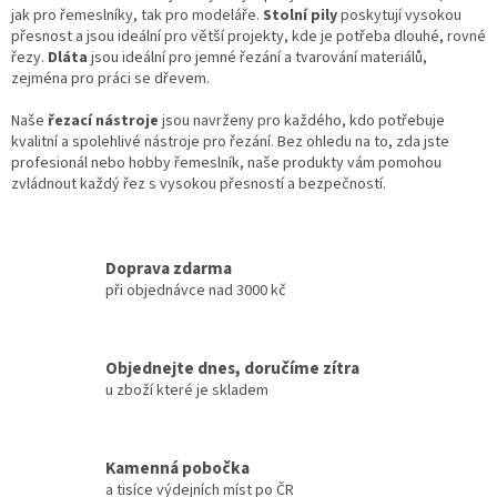
jak pro řemeslníky, tak pro modeláře.
Stolní pily
poskytují vysokou
přesnost a jsou ideální pro větší projekty, kde je potřeba dlouhé, rovné
řezy.
Dláta
jsou ideální pro jemné řezání a tvarování materiálů,
zejména pro práci se dřevem.
Naše
řezací nástroje
jsou navrženy pro každého, kdo potřebuje
kvalitní a spolehlivé nástroje pro řezání. Bez ohledu na to, zda jste
profesionál nebo hobby řemeslník, naše produkty vám pomohou
zvládnout každý řez s vysokou přesností a bezpečností.
Doprava zdarma
při objednávce nad 3000 kč
Objednejte dnes, doručíme zítra
u zboží které je skladem
Kamenná pobočka
a tisíce výdejních míst po ČR