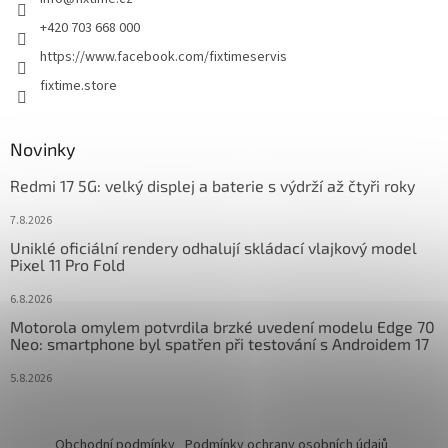
í
+420 703 668 000
https://www.facebook.com/fixtimeservis
fixtime.store
Novinky
Redmi 17 5G: velký displej a baterie s výdrží až čtyři roky
7.8.2026
Uniklé oficiální rendery odhalují skládací vlajkový model
Pixel 11 Pro Fold
6.8.2026
Motorola omylem potvrdila brzké uvedení modelu Edge 70
Neo: smartphone byl spatřen při testování s Androidem 17
5.8.2026
Obchodní podmínky
Podmínky ochrany osobních údajů