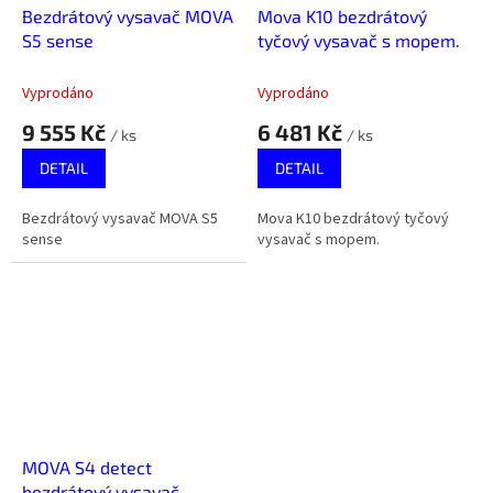
Bezdrátový vysavač MOVA
Mova K10 bezdrátový
S5 sense
tyčový vysavač s mopem.
Vyprodáno
Vyprodáno
9 555 Kč
6 481 Kč
/ ks
/ ks
DETAIL
DETAIL
Bezdrátový vysavač MOVA S5
Mova K10 bezdrátový tyčový
sense
vysavač s mopem.
MOVA S4 detect
bezdrátový vysavač