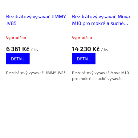
Bezdrátový vysavač JIMMY
Bezdrátový vysavač Mova
JV85
M10 pro mokré a suché
vysávání
Vyprodáno
Vyprodáno
6 361 Kč
14 230 Kč
/ ks
/ ks
DETAIL
DETAIL
Bezdrátový vysavač JIMMY JV85
Bezdrátový vysavač Mova M10
pro mokré a suché vysávání