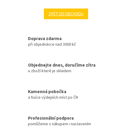
ZPĚT DO OBCHODU
Doprava zdarma
při objednávce nad 3000 kč
Objednejte dnes, doručíme zítra
u zboží které je skladem
Kamenná pobočka
a tisíce výdejních míst po ČR
Profesionální podpora
pomůžeme s nákupem i nastavením