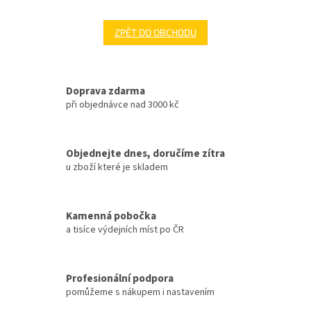
ZPĚT DO OBCHODU
Doprava zdarma
při objednávce nad 3000 kč
Objednejte dnes, doručíme zítra
u zboží které je skladem
Kamenná pobočka
a tisíce výdejních míst po ČR
Profesionální podpora
pomůžeme s nákupem i nastavením