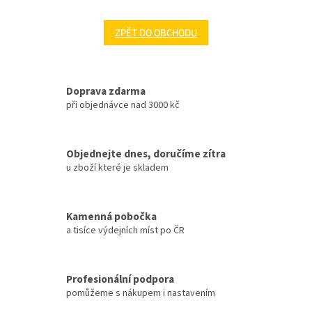
ZPĚT DO OBCHODU
Doprava zdarma
při objednávce nad 3000 kč
Objednejte dnes, doručíme zítra
u zboží které je skladem
Kamenná pobočka
a tisíce výdejních míst po ČR
Profesionální podpora
pomůžeme s nákupem i nastavením