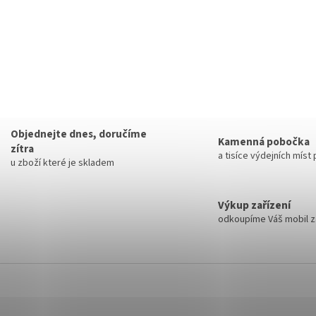
Objednejte dnes, doručíme
Kamenná pobočka
zítra
a tisíce výdejních míst
u zboží které je skladem
Výkup zařízení
odkoupíme Váš mobil za