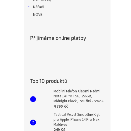
Nářadí
NOVE
Přijímáme online platby
Top 10 produktů
Mobilní telefon Xiaomi Redmi
Note 14 Pro+ 5G, 256GB,
Midnight Black, Použitý - Stav A
4 790 Kč
Tactical Velvet Smoothie Kryt
pro Apple iPhone 14 Pro Max
Maldives
249 Kč