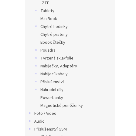
ZTE
Tablety
MacBook
Chytré hodinky
Chytré prsteny
Ebook čtečky
Pouzdra
Tvrzená skla/folie
Nabíječky, Adaptéry
Nabíjecí kabely
Příslušenství
Náhradní díly
Powerbanky
Magnetické peněženky
Foto / Video
Audio
Příslušenství GSM