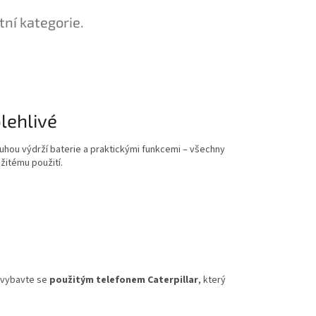
tní kategorie.
lehlivé
uhou výdrží baterie a praktickými funkcemi – všechny
žitému použití.
a vybavte se
použitým telefonem Caterpillar
, který