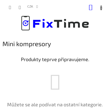
Přejít
NÁKUP
na
CZK
obsah
KOŠÍK
Mini kompresory
Produkty teprve připravujeme.
Můžete se ale podívat na ostatní kategorie.