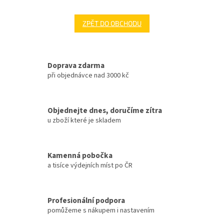
ZPĚT DO OBCHODU
Doprava zdarma
při objednávce nad 3000 kč
Objednejte dnes, doručíme zítra
u zboží které je skladem
Kamenná pobočka
a tisíce výdejních míst po ČR
Profesionální podpora
pomůžeme s nákupem i nastavením