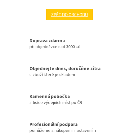
ZPĚT DO OBCHODU
Doprava zdarma
při objednávce nad 3000 kč
Objednejte dnes, doručíme zítra
u zboží které je skladem
Kamenná pobočka
a tisíce výdejních míst po ČR
Profesionální podpora
pomůžeme s nákupem i nastavením