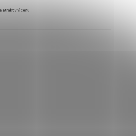
 atraktivní cenu