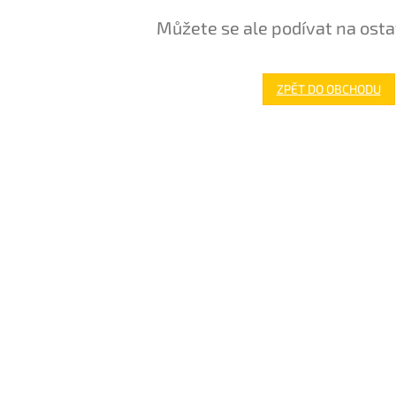
Můžete se ale podívat na osta
ZPĚT DO OBCHODU