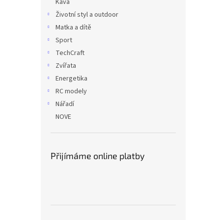
Káva
Životní styl a outdoor
Matka a dítě
Sport
TechCraft
Zvířata
Energetika
RC modely
Nářadí
NOVE
Přijímáme online platby