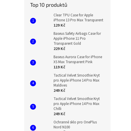
Top 10 produktů
Clear TPU Case for Apple
iPhone 13 Pro Max Transparent
129 Kč
Baseus Safety Airbags Case for
Apple iPhone 11 Pro
Transparent Gold
229 Kč
Baseus Aurora Case for iPhone
XS Max Transparent Pink
119 Kč
Tactical Velvet Smoothie Kryt
pro Apple iPhone 14 Pro Max
Maldives
249 Kč
Tactical Velvet Smoothie Kryt
pro Apple iPhone 14 Pro Max
Chilli
249 Kč
Ochranné sklo pro OnePlus
Nord N100