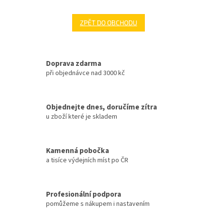
ZPĚT DO OBCHODU
Doprava zdarma
při objednávce nad 3000 kč
Objednejte dnes, doručíme zítra
u zboží které je skladem
Kamenná pobočka
a tisíce výdejních míst po ČR
Profesionální podpora
pomůžeme s nákupem i nastavením