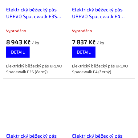
Elektrický běžecký pás
Elektrický běžecký pás
UREVO Spacewalk E3S
UREVO Spacewalk E4
(černý)
(černý)
Vyprodáno
Vyprodáno
8 943 Kč
7 837 Kč
/ ks
/ ks
DETAIL
DETAIL
Elektrický běžecký pás UREVO
Elektrický běžecký pás UREVO
Spacewalk E3S (černý)
Spacewalk E4 (černý)
Elektrický běžecký pás
Elektrický běžecký pás