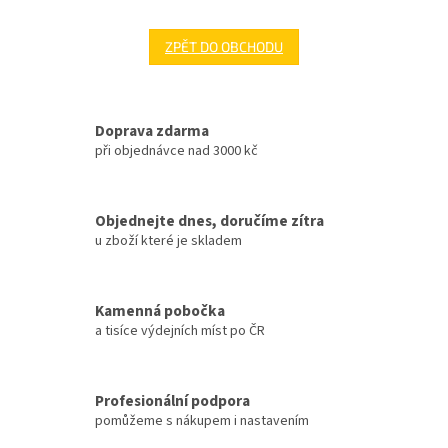
ZPĚT DO OBCHODU
Doprava zdarma
při objednávce nad 3000 kč
Objednejte dnes, doručíme zítra
u zboží které je skladem
Kamenná pobočka
a tisíce výdejních míst po ČR
Profesionální podpora
pomůžeme s nákupem i nastavením