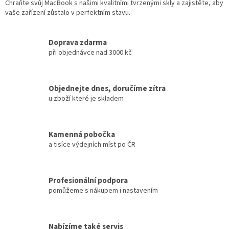
Chraňte svůj MacBook s našimi kvalitními tvrzenými skly a zajistěte, aby
vaše zařízení zůstalo v perfektním stavu.
Doprava zdarma
při objednávce nad 3000 kč
Objednejte dnes, doručíme zítra
u zboží které je skladem
Kamenná pobočka
a tisíce výdejních míst po ČR
Profesionální podpora
pomůžeme s nákupem i nastavením
Nabízíme také servis