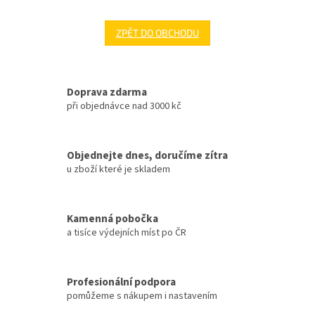
ZPĚT DO OBCHODU
Doprava zdarma
při objednávce nad 3000 kč
Objednejte dnes, doručíme zítra
u zboží které je skladem
Kamenná pobočka
a tisíce výdejních míst po ČR
Profesionální podpora
pomůžeme s nákupem i nastavením