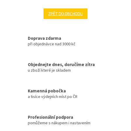
ZPĚT DO OBCHODU
Doprava zdarma
při objednávce nad 3000 kč
Objednejte dnes, doručíme zítra
u zboží které je skladem
Kamenná pobočka
a tisíce výdejních míst po ČR
Profesionální podpora
pomůžeme s nákupem i nastavením