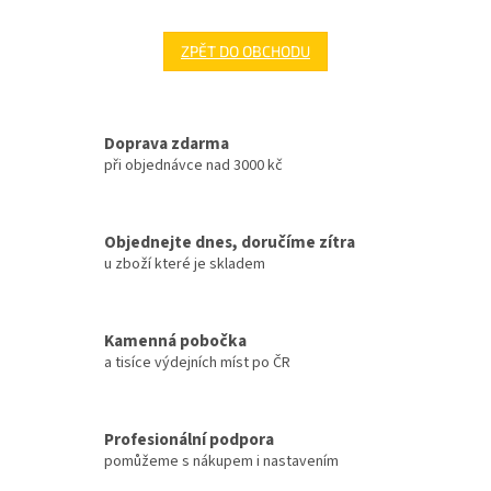
ZPĚT DO OBCHODU
Doprava zdarma
při objednávce nad 3000 kč
Objednejte dnes, doručíme zítra
u zboží které je skladem
Kamenná pobočka
a tisíce výdejních míst po ČR
Profesionální podpora
pomůžeme s nákupem i nastavením