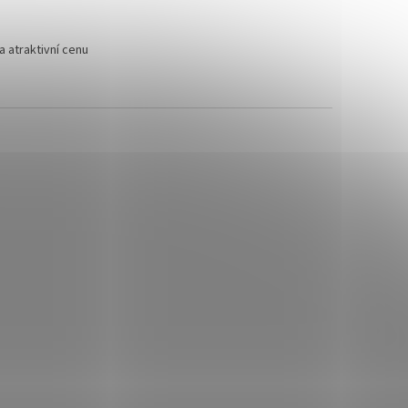
 atraktivní cenu