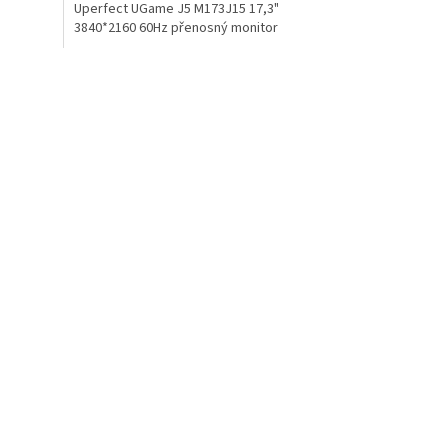
Uperfect UGame J5 M173J15 17,3"
3840*2160 60Hz přenosný monitor