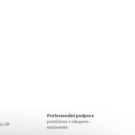
Profesionální podpora
pomůžeme s nákupem i
 po ČR
nastavením