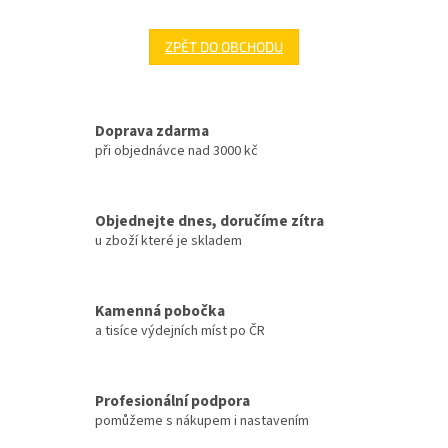
ZPĚT DO OBCHODU
Doprava zdarma
při objednávce nad 3000 kč
Objednejte dnes, doručíme zítra
u zboží které je skladem
Kamenná pobočka
a tisíce výdejních míst po ČR
Profesionální podpora
pomůžeme s nákupem i nastavením