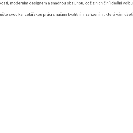
vostí, moderním designem a snadnou obsluhou, což z nich činí ideální volbu 
šte svou kancelářskou práci s našimi kvalitními zařízeními, která vám ušetří