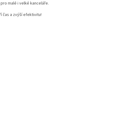
pro malé i velké kanceláře.
 čas a zvýší efektivitu!