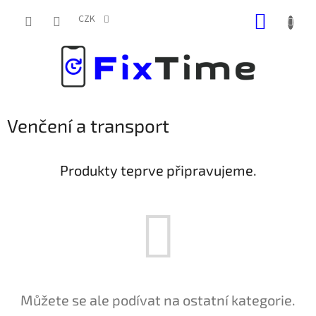
Přejít
NÁKUP
na
CZK
obsah
KOŠÍK
Venčení a transport
Produkty teprve připravujeme.
Můžete se ale podívat na ostatní kategorie.