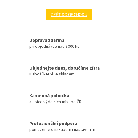
ZPĚT DO OBCHODU
Doprava zdarma
při objednávce nad 3000 kč
Objednejte dnes, doručíme zítra
u zboží které je skladem
Kamenná pobočka
a tisíce výdejních míst po ČR
Profesionální podpora
pomůžeme s nákupem i nastavením