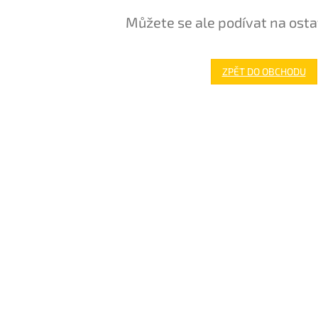
Můžete se ale podívat na osta
ZPĚT DO OBCHODU