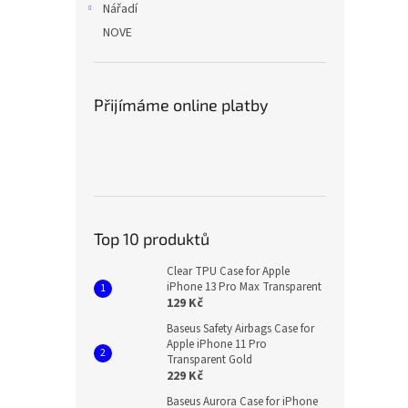
Nářadí
NOVE
Přijímáme online platby
Top 10 produktů
Clear TPU Case for Apple
iPhone 13 Pro Max Transparent
129 Kč
Baseus Safety Airbags Case for
Apple iPhone 11 Pro
Transparent Gold
229 Kč
Baseus Aurora Case for iPhone