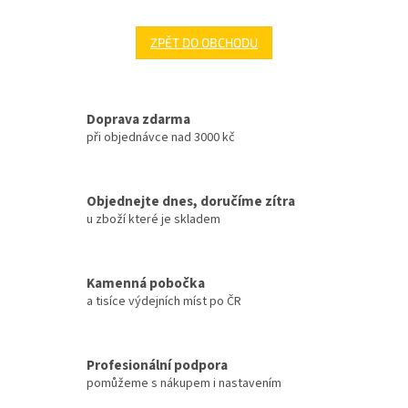
ZPĚT DO OBCHODU
Doprava zdarma
při objednávce nad 3000 kč
Objednejte dnes, doručíme zítra
u zboží které je skladem
Kamenná pobočka
a tisíce výdejních míst po ČR
Profesionální podpora
pomůžeme s nákupem i nastavením