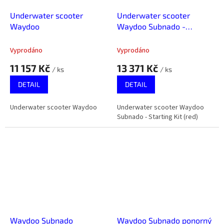
Underwater scooter
Underwater scooter
Waydoo
Waydoo Subnado -
Starting Kit (red)
Vyprodáno
Vyprodáno
11 157 Kč
13 371 Kč
/ ks
/ ks
DETAIL
DETAIL
Underwater scooter Waydoo
Underwater scooter Waydoo
Subnado - Starting Kit (red)
Waydoo Subnado
Waydoo Subnado ponorný