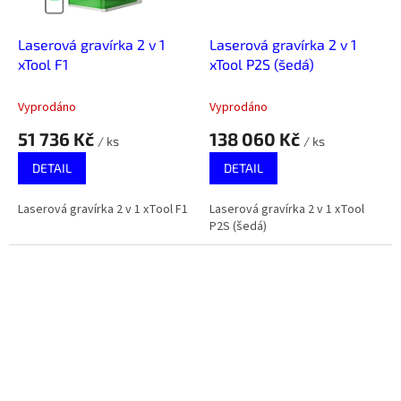
Laserová gravírka 2 v 1
Laserová gravírka 2 v 1
xTool F1
xTool P2S (šedá)
Vyprodáno
Vyprodáno
51 736 Kč
138 060 Kč
/ ks
/ ks
DETAIL
DETAIL
Laserová gravírka 2 v 1 xTool F1
Laserová gravírka 2 v 1 xTool
P2S (šedá)