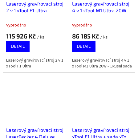
Laserový gravírovací stroj
Laserový gravírovací stroj
2 v 1 xTool F1 Ultra
4 v 1 xTool M1 Ultra 20W -
luxusní sada
Vyprodáno
Vyprodáno
115 926 Kč
86 185 Kč
/ ks
/ ks
DETAIL
DETAIL
Laserový gravírovací stroj 2 v 1
Laserový gravírovací stroj 4 v 1
xTool F1 Ultra
xTool M1 Ultra 20W - luxusní sada
Laserový gravírovací stroj
Laserový gravírovací stroj
LaserPecker 4 Deluxe
xTool F1 Ultra + sada xTool