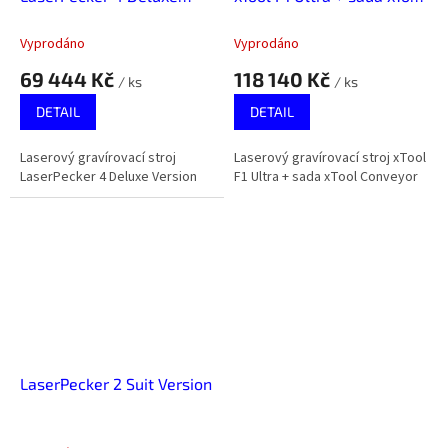
Version
Conveyor
Vyprodáno
Vyprodáno
69 444 Kč
118 140 Kč
/ ks
/ ks
DETAIL
DETAIL
Laserový gravírovací stroj
Laserový gravírovací stroj xTool
LaserPecker 4 Deluxe Version
F1 Ultra + sada xTool Conveyor
LaserPecker 2 Suit Version