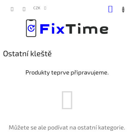
Přejít
NÁKUP
na
CZK
obsah
KOŠÍK
Ostatní kleště
Produkty teprve připravujeme.
Můžete se ale podívat na ostatní kategorie.