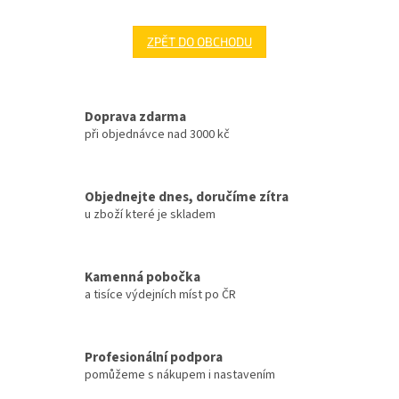
ZPĚT DO OBCHODU
Doprava zdarma
při objednávce nad 3000 kč
Objednejte dnes, doručíme zítra
u zboží které je skladem
Kamenná pobočka
a tisíce výdejních míst po ČR
Profesionální podpora
pomůžeme s nákupem i nastavením