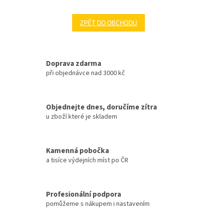
ZPĚT DO OBCHODU
Doprava zdarma
při objednávce nad 3000 kč
Objednejte dnes, doručíme zítra
u zboží které je skladem
Kamenná pobočka
a tisíce výdejních míst po ČR
Profesionální podpora
pomůžeme s nákupem i nastavením