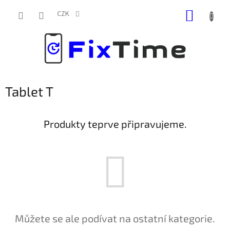
Přejít
NÁKUP
na
CZK
obsah
KOŠÍK
Tablet T
Produkty teprve připravujeme.
Můžete se ale podívat na ostatní kategorie.