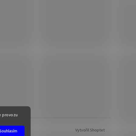
e provozu
Vytvořil Shoptet
Souhlasím