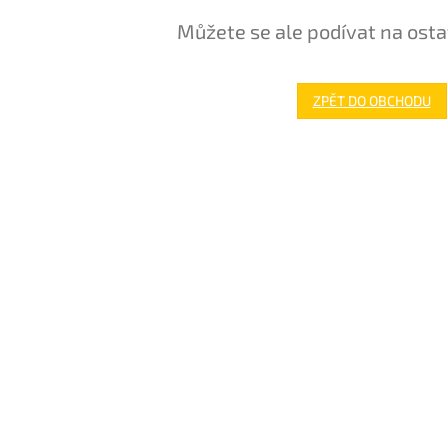
Můžete se ale podívat na osta
ZPĚT DO OBCHODU