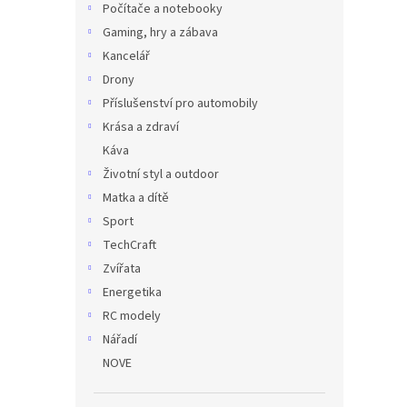
Počítače a notebooky
Gaming, hry a zábava
Kancelář
Drony
Příslušenství pro automobily
Krása a zdraví
Káva
Životní styl a outdoor
Matka a dítě
Sport
TechCraft
Zvířata
Energetika
RC modely
Nářadí
NOVE