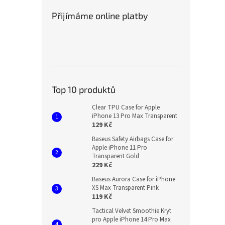
Přijímáme online platby
Top 10 produktů
Clear TPU Case for Apple
iPhone 13 Pro Max Transparent
129 Kč
Baseus Safety Airbags Case for
Apple iPhone 11 Pro
Transparent Gold
229 Kč
Baseus Aurora Case for iPhone
XS Max Transparent Pink
119 Kč
Tactical Velvet Smoothie Kryt
pro Apple iPhone 14 Pro Max