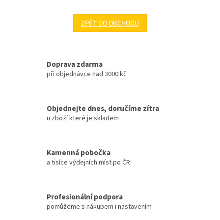
ZPĚT DO OBCHODU
Doprava zdarma
při objednávce nad 3000 kč
Objednejte dnes, doručíme zítra
u zboží které je skladem
Kamenná pobočka
a tisíce výdejních míst po ČR
Profesionální podpora
pomůžeme s nákupem i nastavením