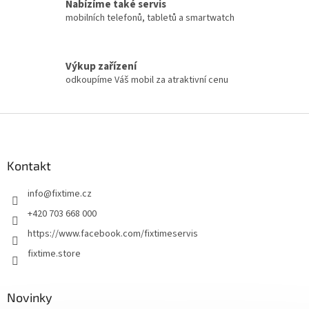
Nabízíme také servis
mobilních telefonů, tabletů a smartwatch
Výkup zařízení
odkoupíme Váš mobil za atraktivní cenu
Z
á
p
a
Kontakt
t
info
@
fixtime.cz
í
+420 703 668 000
https://www.facebook.com/fixtimeservis
fixtime.store
Novinky