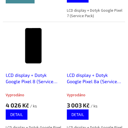
LCD display + Dotyk Google Pixel
7 (Service Pack)
LCD display + Dotyk
LCD display + Dotyk
Google Pixel 8 (Service
Google Pixel 8a (Service
Pack)
Pack)
Vyprodáno
Vyprodáno
4 026 Kč
3 003 Kč
/ ks
/ ks
DETAIL
DETAIL
LCD display + Dotyk Google Pixel
LCD display + Dotyk Google Pixel