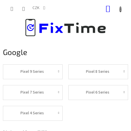
Přejít
NÁKUP
na
CZK
obsah
KOŠÍK
Google
Pixel 9 Series
Pixel 8 Series
Pixel 7 Series
Pixel 6 Series
Pixel 4 Series