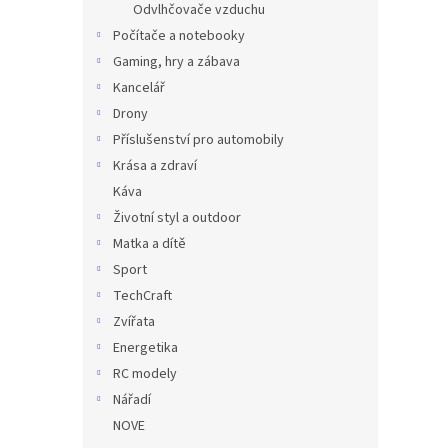
Odvlhčovače vzduchu
Počítače a notebooky
Gaming, hry a zábava
Kancelář
Drony
Příslušenství pro automobily
Krása a zdraví
Káva
Životní styl a outdoor
Matka a dítě
Sport
TechCraft
Zvířata
Energetika
RC modely
Nářadí
NOVE