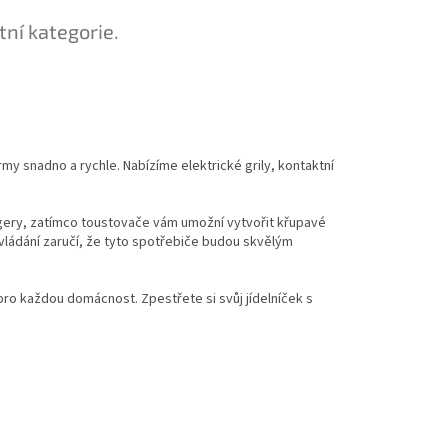
tní kategorie.
my snadno a rychle. Nabízíme elektrické grily, kontaktní
urgery, zatímco toustovače vám umožní vytvořit křupavé
ládání zaručí, že tyto spotřebiče budou skvělým
pro každou domácnost. Zpestřete si svůj jídelníček s