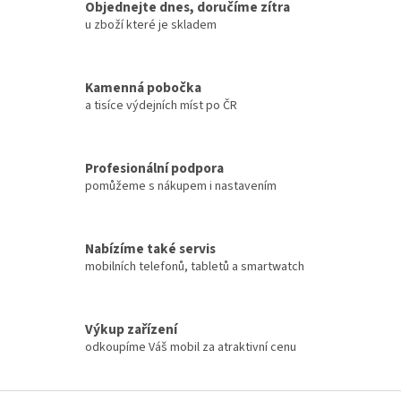
Objednejte dnes, doručíme zítra
u zboží které je skladem
Kamenná pobočka
a tisíce výdejních míst po ČR
Profesionální podpora
pomůžeme s nákupem i nastavením
Nabízíme také servis
mobilních telefonů, tabletů a smartwatch
Výkup zařízení
odkoupíme Váš mobil za atraktivní cenu
Z