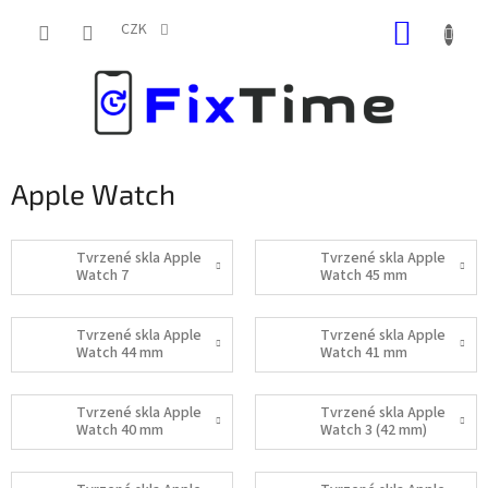
Přejít
NÁKUP
na
CZK
obsah
KOŠÍK
Apple Watch
Tvrzené skla Apple
Tvrzené skla Apple
Watch 7
Watch 45 mm
Tvrzené skla Apple
Tvrzené skla Apple
Watch 44 mm
Watch 41 mm
Tvrzené skla Apple
Tvrzené skla Apple
Watch 40 mm
Watch 3 (42 mm)