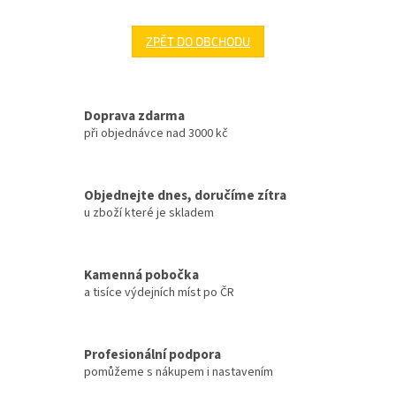
ZPĚT DO OBCHODU
Doprava zdarma
při objednávce nad 3000 kč
Objednejte dnes, doručíme zítra
u zboží které je skladem
Kamenná pobočka
a tisíce výdejních míst po ČR
Profesionální podpora
pomůžeme s nákupem i nastavením