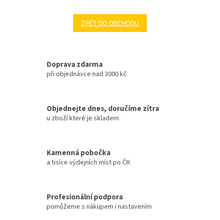
ZPĚT DO OBCHODU
Doprava zdarma
při objednávce nad 3000 kč
Objednejte dnes, doručíme zítra
u zboží které je skladem
Kamenná pobočka
a tisíce výdejních míst po ČR
Profesionální podpora
pomůžeme s nákupem i nastavením