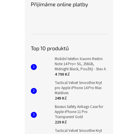
Přijímáme online platby
Top 10 produktů
Mobilní telefon Xiaomi Redmi
Note 14 Pro+ 5G, 256GB,
Midnight Black, Použitý - Stav A
4 790 Kč
Tactical Velvet Smoothie Kryt
pro Apple iPhone 14 Pro Max
Maldives
249 Kč
Baseus Safety Airbags Case for
Apple iPhone 11 Pro
Transparent Gold
229 Kč
Tactical Velvet Smoothie Kryt